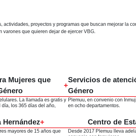
 actividades, proyectos y programas que buscan mejorar la cond
on varones que quieren dejar de ejercer VBG.
ara Mujeres que
Servicios de atenc
+
 Género
Género
lulares. La llamada es gratis y
Plemuu, en convenio con Inmuj
l día, los 365 días del año,
en ocho departamentos.
 Hernández
+
Centro de Est
ujeres mayores de 15 años que
Desde 2017 Plemuu lleva adela