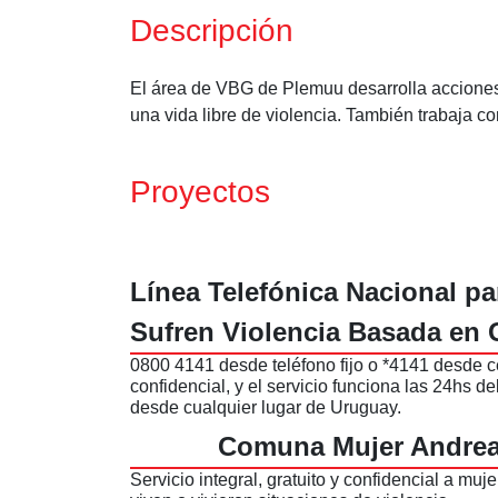
Descripción
El área de VBG de Plemuu desarrolla acciones,
una vida libre de violencia. También trabaja c
Proyectos
Línea Telefónica Nacional p
Sufren Violencia Basada en
0800 4141 desde teléfono fijo o *4141 desde ce
confidencial, y el servicio funciona las 24hs de
desde cualquier lugar de Uruguay.
Comuna Mujer Andrea
Servicio integral, gratuito y confidencial a m