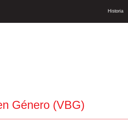
Historia
 en Género (VBG)